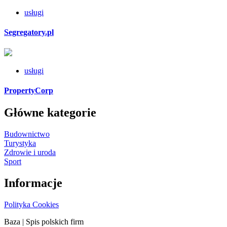
usługi
Segregatory.pl
usługi
PropertyCorp
Główne kategorie
Budownictwo
Turystyka
Zdrowie i uroda
Sport
Informacje
Polityka Cookies
Baza
| Spis polskich firm