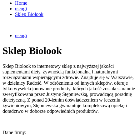
Home
usługi
Sklep Biolook
usługi
Sklep Biolook
Sklep Biolook to internetowy sklep z najwyższej jakości
suplementami diety, żywnością funkcjonalną i naturalnymi
rozwiązaniami wspierającymi zdrowie. Znajduje się w Warszawie,
w dzielnicy Radość. W odróżnieniu od innych sklepów, oferuje
tylko wyselekcjonowane produkty, których jakość została starannie
zweryfikowana przez Justynę Stępniewską, prowadzącą poradnię
dietetyczną. Z ponad 20-letnim doświadczeniem w leczeniu
żywieniowym, Stępniewska gwarantuje kompleksową opiekę i
doradztwo w doborze odpowiednich produktów.
Dane firmy: