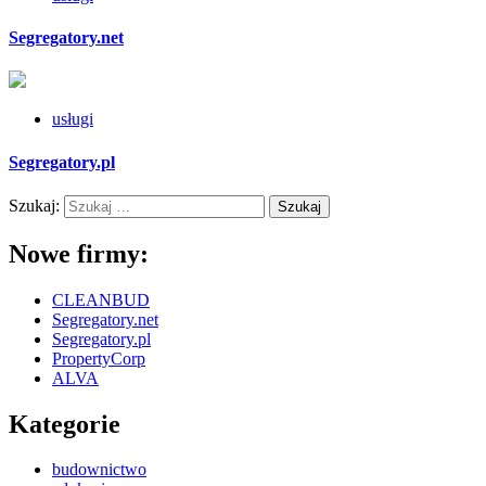
Segregatory.net
usługi
Segregatory.pl
Szukaj:
Nowe firmy:
CLEANBUD
Segregatory.net
Segregatory.pl
PropertyCorp
ALVA
Kategorie
budownictwo