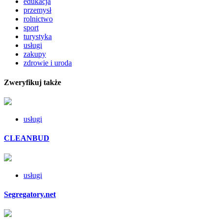
edukacja
przemysł
rolnictwo
sport
turystyka
usługi
zakupy
zdrowie i uroda
Zweryfikuj także
usługi
CLEANBUD
usługi
Segregatory.net