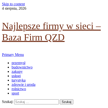
Skip to content
dowiedz się więcej.
4 sierpnia, 2026
Ok, rozumiem
Najlepsze firmy w sieci –
Baza Firm QZD
Primary Menu
przemysł
budownictwo
zakupy
usługi
turystyka
zdrowie i uroda
rolnictwo
sport
Szukaj: