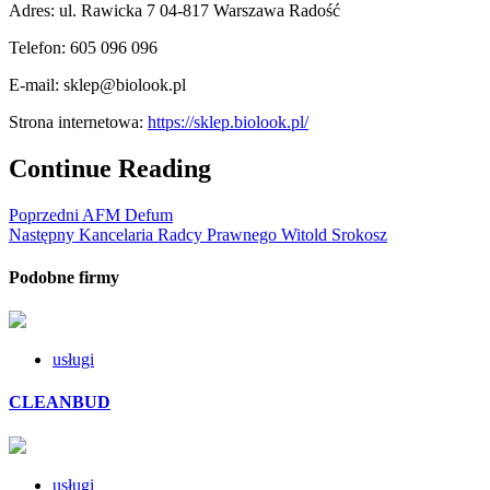
Adres: ul. Rawicka 7 04-817 Warszawa Radość
Telefon:
605 096 096
E-mail:
sklep@biolook.pl
Strona internetowa:
https://sklep.biolook.pl/
Continue Reading
Poprzedni
AFM Defum
Następny
Kancelaria Radcy Prawnego Witold Srokosz
Podobne firmy
usługi
CLEANBUD
usługi