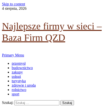
Skip to content
dowiedz się więcej.
4 sierpnia, 2026
Ok, rozumiem
Najlepsze firmy w sieci –
Baza Firm QZD
Primary Menu
przemysł
budownictwo
zakupy
usługi
turystyka
zdrowie i uroda
rolnictwo
sport
Szukaj: