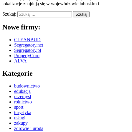
lokalizacje znajdują się w województwie lubuskim i...
Szukaj:
Nowe firmy:
CLEANBUD
Segregatory.net
Segregatory.pl
PropertyCorp
ALVA
Kategorie
budownictwo
edukacja
przemysł
rolnictwo
sport
turystyka
usługi
zakupy
zdrowie i uroda