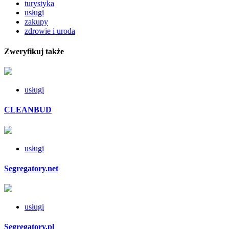
turystyka
usługi
zakupy
zdrowie i uroda
Zweryfikuj także
usługi
CLEANBUD
usługi
Segregatory.net
usługi
Segregatory.pl