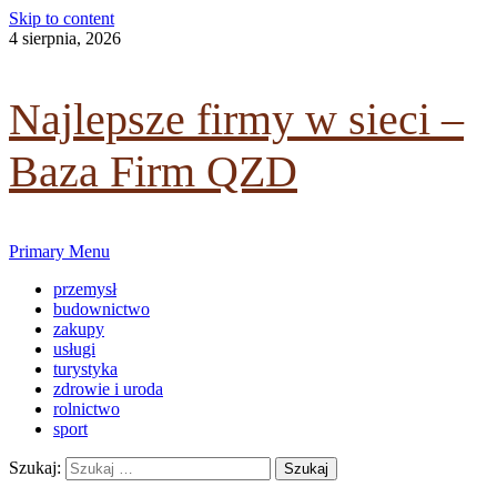
Skip to content
dowiedz się więcej.
4 sierpnia, 2026
Ok, rozumiem
Najlepsze firmy w sieci –
Baza Firm QZD
Primary Menu
przemysł
budownictwo
zakupy
usługi
turystyka
zdrowie i uroda
rolnictwo
sport
Szukaj: