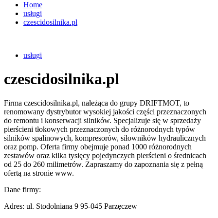
Home
usługi
czescidosilnika.pl
usługi
czescidosilnika.pl
Firma czescidosilnika.pl, należąca do grupy DRIFTMOT, to
renomowany dystrybutor wysokiej jakości części przeznaczonych
do remontu i konserwacji silników. Specjalizuje się w sprzedaży
pierścieni tłokowych przeznaczonych do różnorodnych typów
silników spalinowych, kompresorów, siłowników hydraulicznych
oraz pomp. Oferta firmy obejmuje ponad 1000 różnorodnych
zestawów oraz kilka tysięcy pojedynczych pierścieni o średnicach
od 25 do 260 milimetrów. Zapraszamy do zapoznania się z pełną
ofertą na stronie www.
Dane firmy:
Adres: ul. Stodolniana 9 95-045 Parzęczew