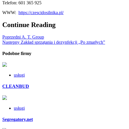
Telefon: 601 365 925
WWW:
https://czescidosilnika.pl/
Continue Reading
Poprzedni
A. T. Group
Następny
Zakład sprzątania i dezynfekcji „Po zmarłych”
Podobne firmy
usługi
CLEANBUD
usługi
Segregatory.net