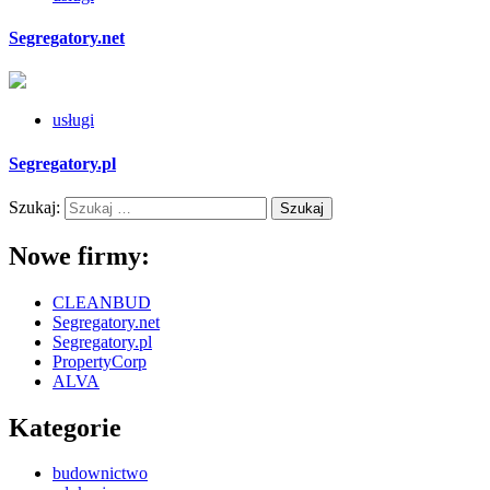
Segregatory.net
usługi
Segregatory.pl
Szukaj:
Nowe firmy:
CLEANBUD
Segregatory.net
Segregatory.pl
PropertyCorp
ALVA
Kategorie
budownictwo