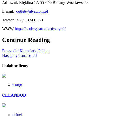
Adres: ul. Błękitna 1A 55-040 Bielany Wrocławskie
E-mail:
outlet@alva.com.pl
Telefon:
48 71 334 65 21
WWW
https://outletgastronomiczny.pl/
Continue Reading
Poprzedni
Kancelaria Peljan
Następny
Tanatos-24
Podobne firmy
usługi
CLEANBUD
usługi