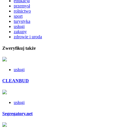
edukacja
przemysł
rolnictwo
sport
turystyka
usługi
zakupy
zdrowie i uroda
Zweryfikuj także
usługi
CLEANBUD
usługi
Segregatory.net