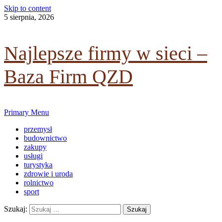
Skip to content
dowiedz się więcej.
5 sierpnia, 2026
Ok, rozumiem
Najlepsze firmy w sieci –
Baza Firm QZD
Primary Menu
przemysł
budownictwo
zakupy
usługi
turystyka
zdrowie i uroda
rolnictwo
sport
Szukaj: