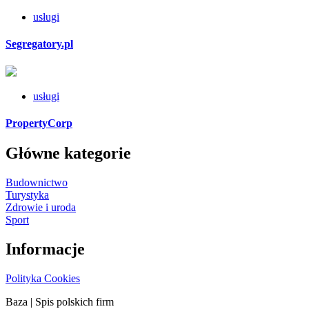
usługi
Segregatory.pl
usługi
PropertyCorp
Główne kategorie
Budownictwo
Turystyka
Zdrowie i uroda
Sport
Informacje
Polityka Cookies
Baza
| Spis polskich firm