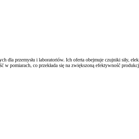
ych dla przemysłu i laboratoriów. Ich oferta obejmuje czujniki siły, e
ć w pomiarach, co przekłada się na zwiększoną efektywność produkcji 