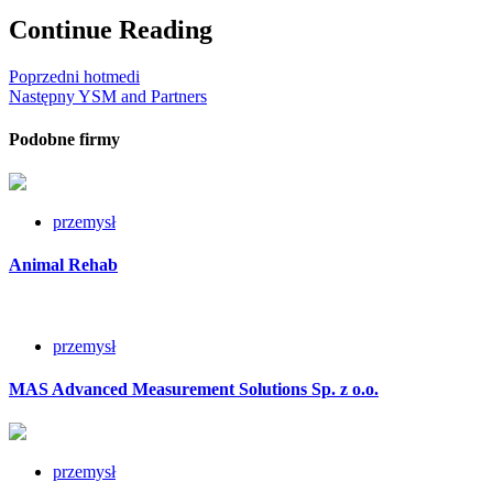
Continue Reading
Poprzedni
hotmedi
Następny
YSM and Partners
Podobne firmy
przemysł
Animal Rehab
przemysł
MAS Advanced Measurement Solutions Sp. z o.o.
przemysł