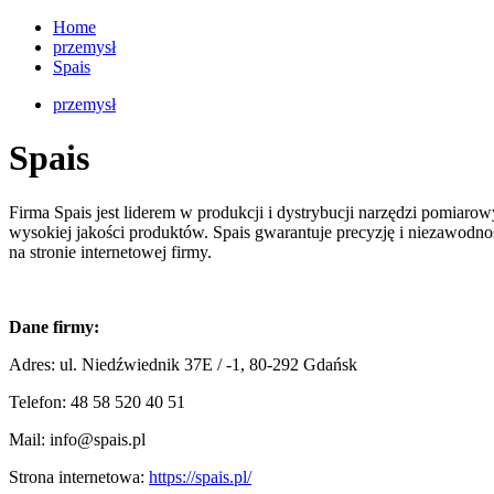
Home
przemysł
Spais
przemysł
Spais
Firma Spais jest liderem w produkcji i dystrybucji narzędzi pomiarow
wysokiej jakości produktów. Spais gwarantuje precyzję i niezawodnoś
na stronie internetowej firmy.
Dane firmy:
Adres:
ul. Niedźwiednik 37E / -1, 80-292 Gdańsk
Telefon:
48 58 520 40 51
Mail:
info@spais.pl
Strona internetowa:
https://spais.pl/